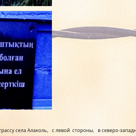
трассу села Алаколь, с левой стороны, в северо-запад