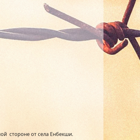
ной стороне от села Енбекши.