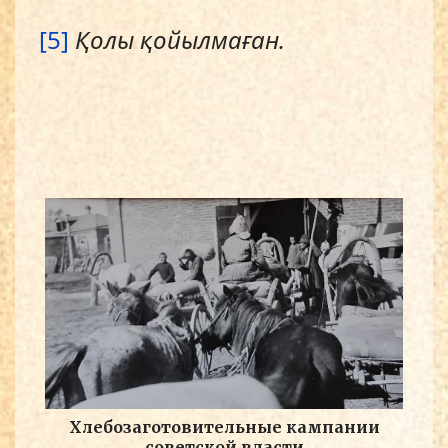
[5]
Қолы қойылмаған.
Хлебозаготовительные кампании
советской власти