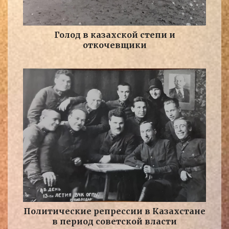
Голод в казахской степи и
откочевщики
Политические репрессии в Казахстане
в период советской власти