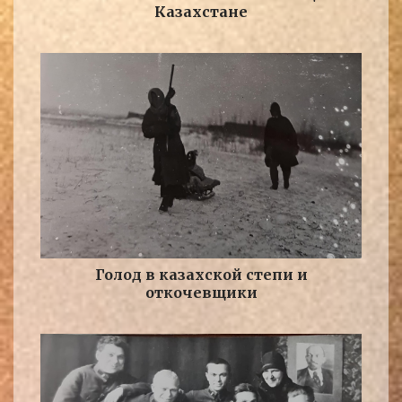
Казахстане
Голод в казахской степи и
откочевщики