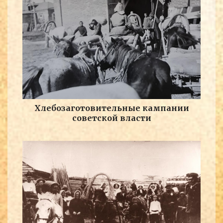
Хлебозаготовительные кампании
советской власти