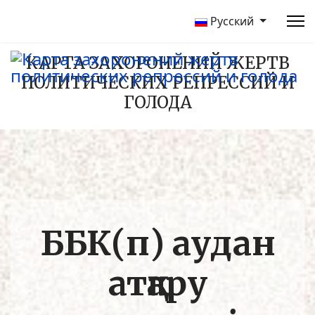
Русский
КАРТА ЗАХОРОНЕНИЙ ЖЕРТВ
ПОЛИТИЧЕСКИХ РЕПРЕССИЙ И
ГОЛОДА
ББК(п) аудан
атқару