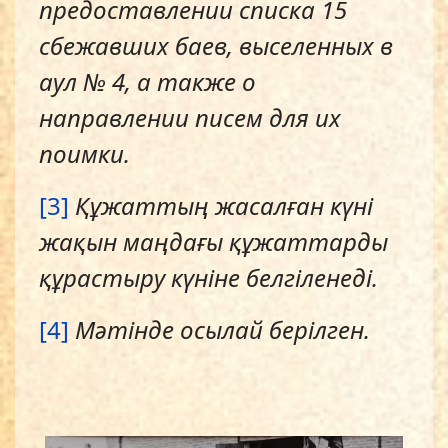
предоставлении списка 15
сбежавших баев, выселенных в
аул № 4, а также о
направлении писем для их
поимки.
[3]
Құжаттың жасалған күні
жақын маңдағы құжаттарды
құрастыру күніне белгіленеді.
[4]
Мәтінде осылай берілген.